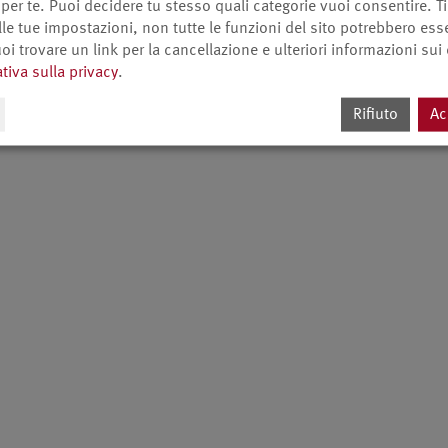
 per te. Puoi decidere tu stesso quali categorie vuoi consentire. T
lle tue impostazioni, non tutte le funzioni del sito potrebbero ess
oi trovare un link per la cancellazione e ulteriori informazioni sui
tiva sulla privacy
.
Rifiuto
Ac