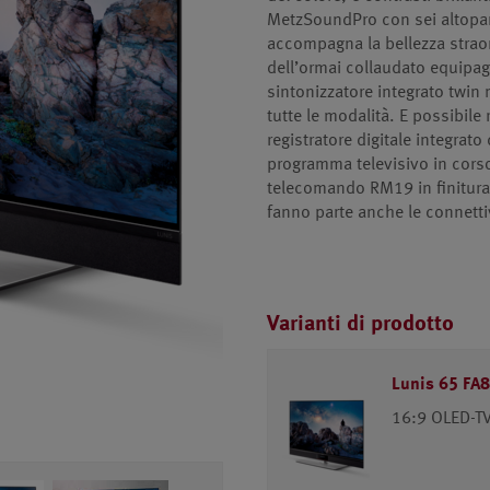
MetzSoundPro con sei altopar
accompagna la bellezza strao
dell’ormai collaudato equipag
sintonizzatore integrato twin 
tutte le modalità. E possibil
registratore digitale integrat
programma televisivo in corso
telecomando RM19 in finitura 
fanno parte anche le connett
Varianti di prodotto
Lunis 65 FA
16:9 OLED-TV