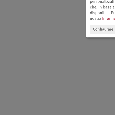
personalizzati
che, in base a
disponibili. Pu
nostra
Informa
Configurare