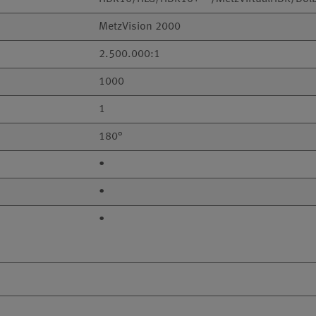
MetzVision 2000
2.500.000:1
1000
1
180°
•
•
•