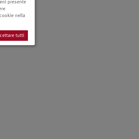
ieni presente
ere
 cookie nella
cettare tutti