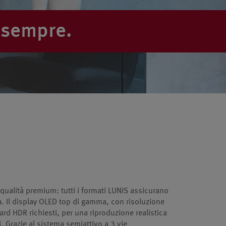
 sempre.
 qualità premium: tutti i formati LUNIS assicurano
a. Il display OLED top di gamma, con risoluzione
ard HDR richiesti, per una riproduzione realistica
ti. Grazie al sistema semiattivo a 3 vie