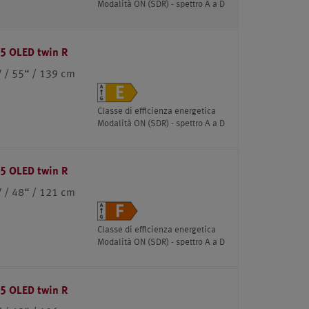
Modalità ON (SDR) - spettro A a D
85 OLED twin R
 / 55“ / 139 cm
Classe di efficienza energetica
Modalità ON (SDR) - spettro A a D
85 OLED twin R
 / 48“ / 121 cm
Classe di efficienza energetica
Modalità ON (SDR) - spettro A a D
85 OLED twin R