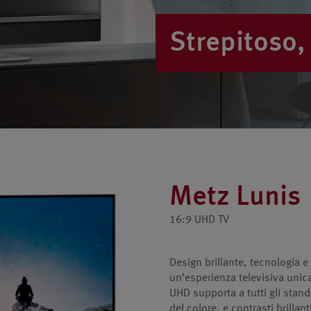
Strepitoso,
Metz Lunis
16:9 UHD TV
Design brillante, tecnologia e
un’esperienza televisiva unic
UHD supporta a tutti gli stand
del colore, e contrasti brillan