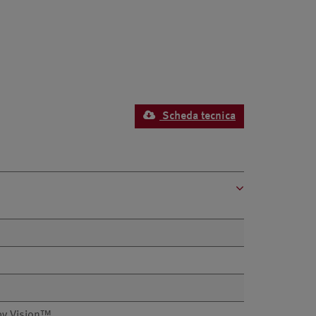
Scheda tecnica
y Vision™