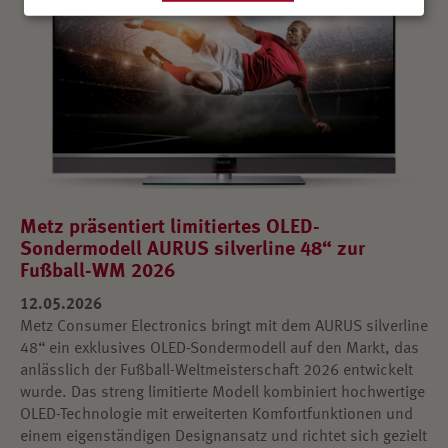
Metz präsentiert limitiertes OLED-
Sondermodell AURUS silverline 48“ zur
Fußball-WM 2026
12.05.2026
Metz Consumer Electronics bringt mit dem AURUS silverline
48“ ein exklusives OLED-Sondermodell auf den Markt, das
anlässlich der Fußball-Weltmeisterschaft 2026 entwickelt
wurde. Das streng limitierte Modell kombiniert hochwertige
OLED-Technologie mit erweiterten Komfortfunktionen und
einem eigenständigen Designansatz und richtet sich gezielt