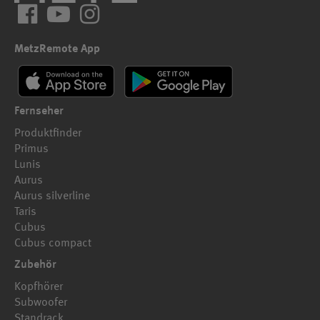
Facebook
YouTube
Instagram
MetzRemote App
Fernseher
Produktfinder
Primus
Lunis
Aurus
Aurus silverline
Taris
Cubus
Cubus compact
Zubehör
Kopfhörer
Subwoofer
Standrack