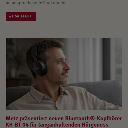
an anspruchsvolle Endkunden.
weiterlesen
Metz präsentiert neuen Bluetooth®-Kopfhörer
KH-BT 04 für langanhaltenden Hörgenuss