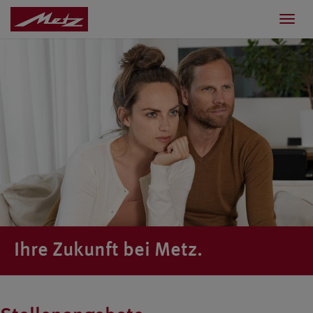
Toggl
navig
Ihre Zukunft bei Metz.