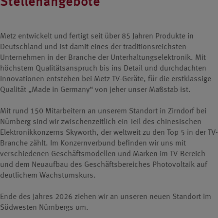
Stellenangebote
Metz entwickelt und fertigt seit über 85 Jahren Produkte in
Deutschland und ist damit eines der traditionsreichsten
Unternehmen in der Branche der Unterhaltungselektronik. Mit
höchstem Qualitätsanspruch bis ins Detail und durchdachten
Innovationen entstehen bei Metz TV-Geräte, für die erstklassige
Qualität „Made in Germany“ von jeher unser Maßstab ist.
Mit rund 150 Mitarbeitern an unserem Standort in Zirndorf bei
Nürnberg sind wir zwischenzeitlich ein Teil des chinesischen
Elektronikkonzerns Skyworth, der weltweit zu den Top 5 in der TV-
Branche zählt. Im Konzernverbund befinden wir uns mit
verschiedenen Geschäftsmodellen und Marken im TV-Bereich
und dem Neuaufbau des Geschäftsbereiches Photovoltaik auf
deutlichem Wachstumskurs.
Ende des Jahres 2026 ziehen wir an unseren neuen Standort im
Südwesten Nürnbergs um.