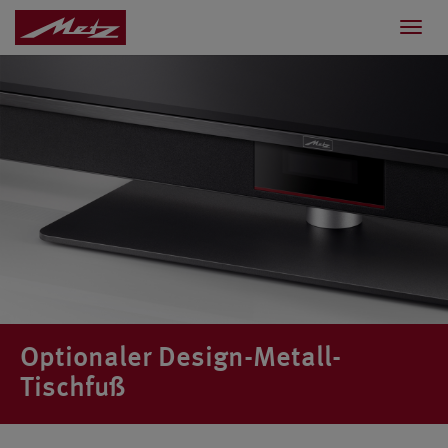
Toggl
navig
Optionaler Design-Metall-
Tischfuß