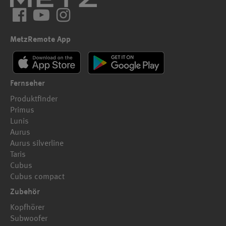
Facebook
YouTube
Instagram
MetzRemote App
Fernseher
Produktfinder
Primus
Lunis
Aurus
Aurus silverline
Taris
Cubus
Cubus compact
Zubehör
Kopfhörer
Subwoofer