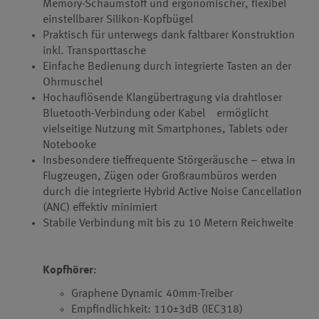
Memory-Schaumstoff und ergonomischer, flexibel
einstellbarer Silikon-Kopfbügel
Praktisch für unterwegs dank faltbarer Konstruktion
inkl. Transporttasche
Einfache Bedienung durch integrierte Tasten an der
Ohrmuschel
Hochauflösende Klangübertragung via drahtloser
Bluetooth-Verbindung oder Kabel ermöglicht
vielseitige Nutzung mit Smartphones, Tablets oder
Notebooke
Insbesondere tieffrequente Störgeräusche – etwa in
Flugzeugen, Zügen oder Großraumbüros werden
durch die integrierte Hybrid Active Noise Cancellation
(ANC) effektiv minimiert
Stabile Verbindung mit bis zu 10 Metern Reichweite
Kopfhörer
:
Graphene Dynamic 40mm-Treiber
Empfindlichkeit: 110±3dB (IEC318)