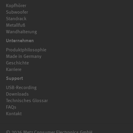
Kopfhörer
Subwoofer
Standrack
Metallfuß
Wandhalterung
Unternehmen
Produktphilosophie
Made in Germany
Geschichte
Karriere
Support
USB-Recording
Downloads
Technisches Glossar
FAQs
Kontakt
© 2026 Metz Consumer Electronics GmbH