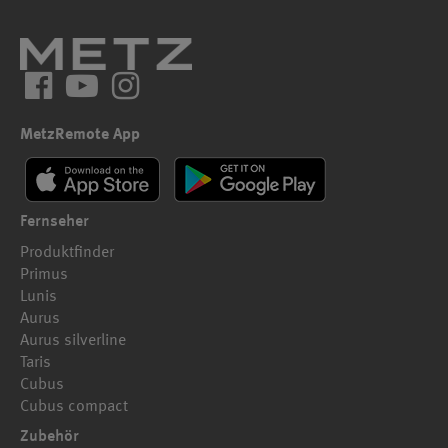
Facebook
YouTube
Instagram
MetzRemote App
Fernseher
Produktfinder
Primus
Lunis
Aurus
Aurus silverline
Taris
Cubus
Cubus compact
Zubehör