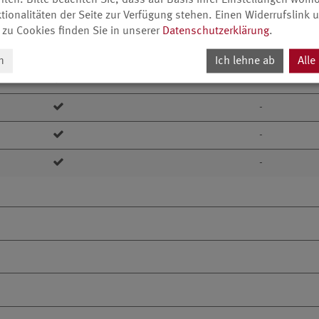
tionalitäten der Seite zur Verfügung stehen. Einen Widerrufslink
500
-
 zu Cookies finden Sie in unserer
Datenschutzerklärung
.
5
-
n
Ich lehne ab
Alle
178
-
-
-
-