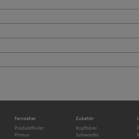
Fernseher
Zubehör
Produktfinder
Kopfhörer
Primus
Subwoofer