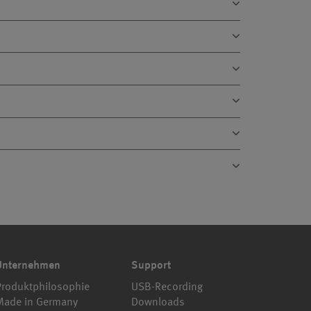
Unternehmen
Support
Produktphilosophie
USB-Recording
Made in Germany
Downloads