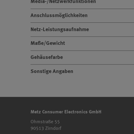
Media-/Netzwerkfunktionen
Anschlussmöglichkeiten
Netz-Leistungsaufnahme
Maße/Gewicht
Gehäusefarbe
Sonstige Angaben
Metz Consumer Electronics GmbH
Ohmstraße 55
90513 Zirndorf