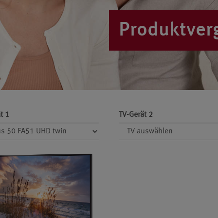
Produktver
t 1
TV-Gerät 2