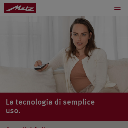
Toggl
navig
La tecnologia di semplice
uso.