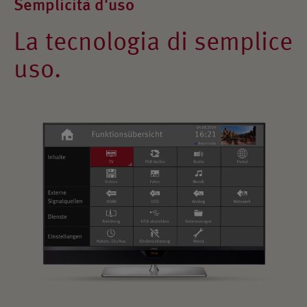
Semplicità d'uso
La tecnologia di semplice
uso.