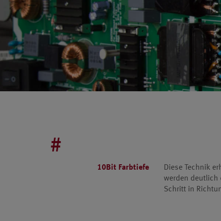
#
10Bit Farbtiefe
Diese Technik er
werden deutlich 
Schritt in Richt