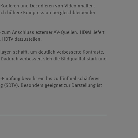
m Kodieren und Decodieren von Videoinhalten.
ich höhere Kompression bei gleichbleibender
le zum Anschluss externer AV-Quellen. HDMI liefert
t, HDTV darzustellen.
agen schafft, um deutlich verbesserte Kontraste,
adurch verbessert sich die Bildqualität stark und
V-Empfang bewirkt ein bis zu fünfmal schärferes
g (SDTV). Besonders geeignet zur Darstellung ist