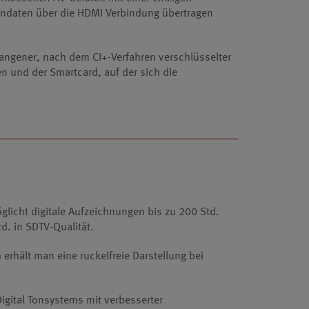
ondaten über die HDMI Verbindung übertragen
angener, nach dem CI+-Verfahren verschlüsselter
n und der Smartcard, auf der sich die
öglicht digitale Aufzeichnungen bis zu 200 Std.
d. in SDTV-Qualität.
rhält man eine ruckelfreie Darstellung bei
igital Tonsystems mit verbesserter