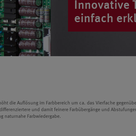
Innovative 
einfach erkl
höht die Auflösung im Farbbereich um ca. das Vierfache gegenübe
differenziertere und damit feinere Farbübergänge und Abstufunge
ung naturnahe Farbwiedergabe.