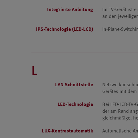
Integrierte Anleitung
Im TV-Gerät ist e
an den jeweilige
IPS-Technologie (LED-LCD)
In-Plane-Switchi
L
LAN-Schnittstelle
Netzwerkanschlus
Gerätes mit dem 
LED-Technologie
Bei LED-LCD-TV-G
der am Rand ange
gleichmäßige, he
LUX-Kontrastautomatik
Automatische Anp