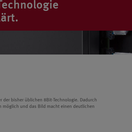
Technologie
ärt.
r der bisher üblichen 8Bit-Technologie. Dadurch
n möglich und das Bild macht einen deutlichen