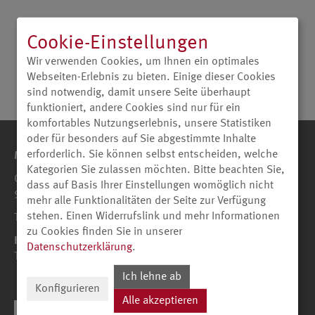
Cookie-Einstellungen
Wir verwenden Cookies, um Ihnen ein optimales
Webseiten-Erlebnis zu bieten. Einige dieser Cookies
sind notwendig, damit unsere Seite überhaupt
funktioniert, andere Cookies sind nur für ein
komfortables Nutzungserlebnis, unsere Statistiken
oder für besonders auf Sie abgestimmte Inhalte
erforderlich. Sie können selbst entscheiden, welche
Metz Consumer Electronics GmbH
Kategorien Sie zulassen möchten. Bitte beachten Sie,
Ohmstraße 55
dass auf Basis Ihrer Einstellungen womöglich nicht
90513 Zirndorf
mehr alle Funktionalitäten der Seite zur Verfügung
stehen. Einen Widerrufslink und mehr Informationen
Telefon +49 911-9706-0
zu Cookies finden Sie in unserer
Kundenservice
Datenschutzerklärung
.
Telefon +49 911 - 9706-180
Ich lehne ab
Konfigurieren
Alle akzeptieren