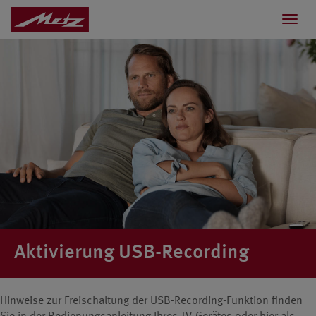
Toggl
navig
Aktivierung USB-Recording
Hinweise zur Freischaltung der USB-Recording-Funktion finden