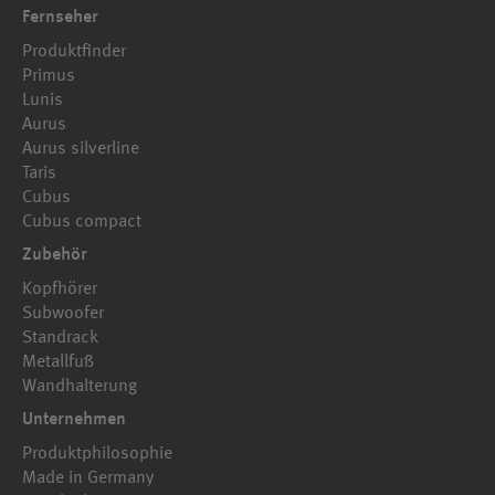
Fernseher
Produktfinder
Primus
Lunis
Aurus
Aurus silverline
Taris
Cubus
Cubus compact
Zubehör
Kopfhörer
Subwoofer
Standrack
Metallfuß
Wandhalterung
Unternehmen
Produktphilosophie
Made in Germany