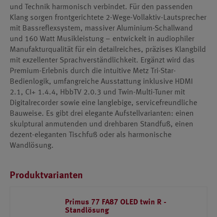
und Technik harmonisch verbindet. Für den passenden
Klang sorgen frontgerichtete 2-Wege-Vollaktiv-Lautsprecher
mit Bassreflexsystem, massiver Aluminium-Schallwand
und 160 Watt Musikleistung – entwickelt in audiophiler
Manufakturqualität für ein detailreiches, präzises Klangbild
mit exzellenter Sprachverständlichkeit. Ergänzt wird das
Premium-Erlebnis durch die intuitive Metz Tri-Star-
Bedienlogik, umfangreiche Ausstattung inklusive HDMI
2.1, CI+ 1.4.4, HbbTV 2.0.3 und Twin-Multi-Tuner mit
Digitalrecorder sowie eine langlebige, servicefreundliche
Bauweise. Es gibt drei elegante Aufstellvarianten: einen
skulptural anmutenden und drehbaren Standfuß, einen
dezent-eleganten Tischfuß oder als harmonische
Wandlösung.
Produktvarianten
Primus 77 FA87 OLED twin R -
Standlösung