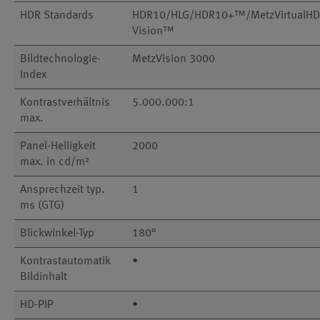
HDR Standards
HDR10/HLG/HDR10+™/MetzVirtualHD
Vision™
Bildtechnologie-
MetzVision 3000
Index
Kontrastverhältnis
5.000.000:1
max.
Panel-Helligkeit
2000
max. in cd/m²
Ansprechzeit typ.
1
ms (GTG)
Blickwinkel-Typ
180°
Kontrastautomatik
•
Bildinhalt
HD-PIP
•