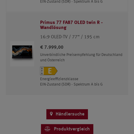
EIN-Zustand (SDR) - Spektrum A bis G
Primus 77 FA87 OLED twin R -
Wandlösung
16:9 OLED-TV / 77“ / 195 cm
€ 7.999,00
Unverbindliche Preisempfehlung für Deutschland
und Österreich
Energieeffizienzklasse
EIN-Zustand (SDR) - Spektrum A bis G
Händlersuche
Produktvergleich