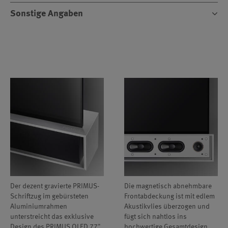
Sonstige Angaben
Der dezent gravierte PRIMUS-
Die magnetisch abnehmbare
Schriftzug im gebürsteten
Frontabdeckung ist mit edlem
Aluminiumrahmen
Akustikvlies überzogen und
unterstreicht das exklusive
fügt sich nahtlos ins
Design des PRIMUS OLED 77".
hochwertige Gesamtdesign