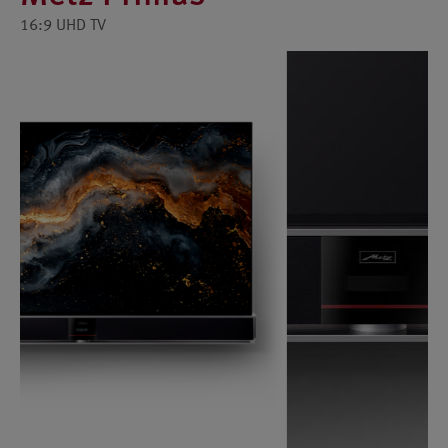
16:9 UHD TV