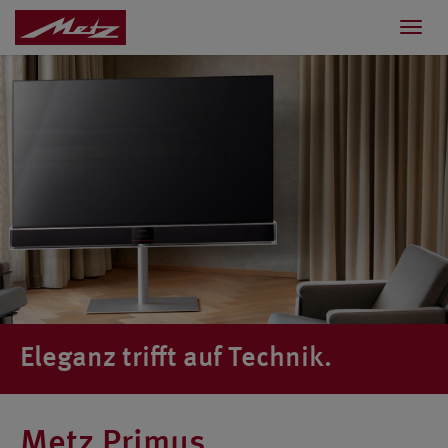
Toggl
navig
Eleganz trifft auf Technik.
Metz Primus