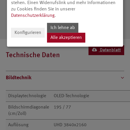
stehen. Einen Widerrufslink und mehr Informationen
zu Cookies finden Sie in unserer
Datenschutzerklärung
.
Ich lehne ab
Konfigurieren
Alle akzeptieren
Datenblatt
Technische Daten
Bildtechnik
Displaytechnologie
OLED-Technologie
Bildschirmdiagonale
195 / 77
(cm/Zoll)
Auflösung
UHD 3840x2160