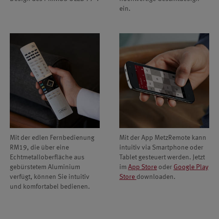
ein.
Mit der edlen Fernbedienung
Mit der App MetzRemote kann
RM19, die über eine
intuitiv via Smartphone oder
Echtmetalloberfläche aus
Tablet gesteuert werden. Jetzt
gebürstetem Aluminium
im
App Store
oder
Google Play
verfügt, können Sie intuitiv
Store
downloaden.
und komfortabel bedienen.