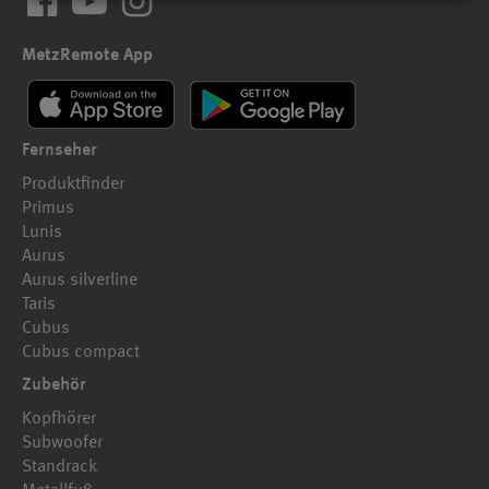
MetzRemote App
Fernseher
Produktfinder
Primus
Lunis
Aurus
Aurus silverline
Taris
Cubus
Cubus compact
Zubehör
Kopfhörer
Subwoofer
Standrack