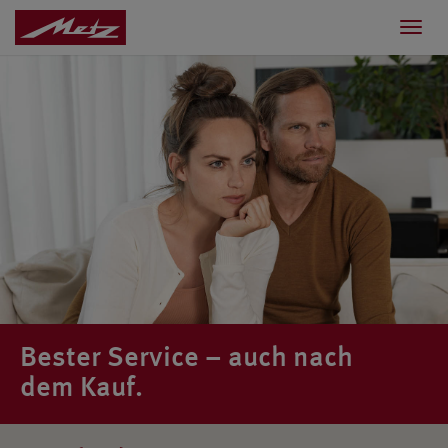
Toggl
navig
Bester Service – auch nach
dem Kauf.