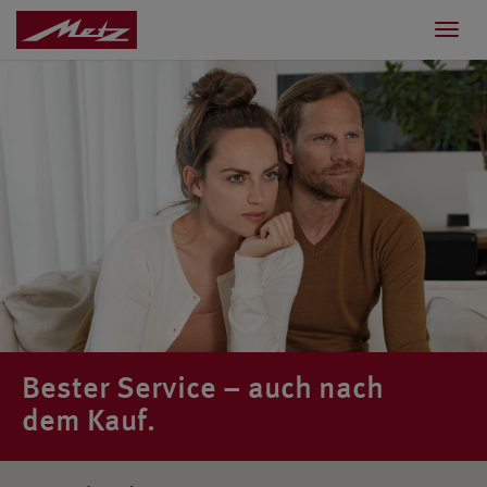
Toggl
navig
Bester Service – auch nach
dem Kauf.