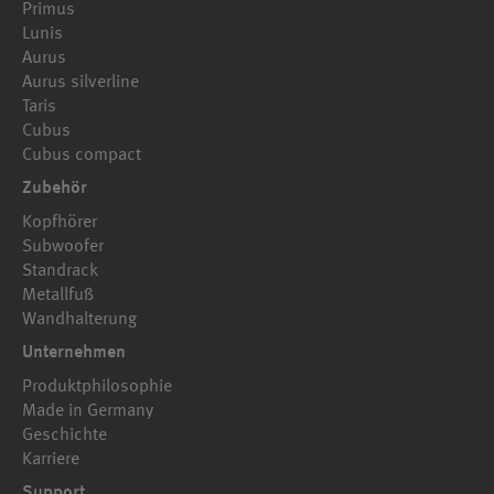
Primus
Lunis
Aurus
Aurus silverline
Taris
Cubus
Cubus compact
Zubehör
Kopfhörer
Subwoofer
Standrack
Metallfuß
Wandhalterung
Unternehmen
Produktphilosophie
Made in Germany
Geschichte
Karriere
Support