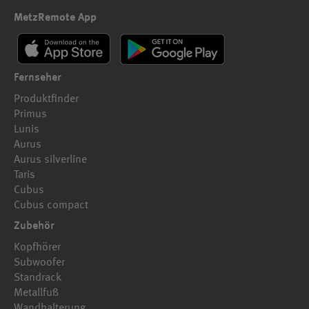
MetzRemote App
Fernseher
Produktfinder
Primus
Lunis
Aurus
Aurus silverline
Taris
Cubus
Cubus compact
Zubehör
Kopfhörer
Subwoofer
Standrack
Metallfuß
Wandhalterung